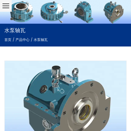
水泵轴瓦
首页
/
产品中心
/
水泵轴瓦