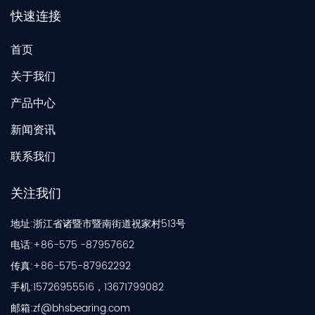
快速连接
首页
关于我们
产品中心
新闻资讯
联系我们
关注我们
地址:浙江省诸暨市暨南街道祝家村513号
电话:+86-575 -87957662
传真:+86-575-87962292
手机:15726955516，13671799082
邮箱:
zf@bhsbearing.com